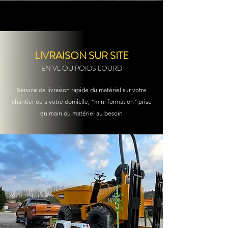
LIVRAISON SUR SITE
EN VL OU POIDS LOURD
Service de livraison rapide du matériel sur votre
chantier ou a votre domicile, "mini formation" prise
en main du matériel au besoin