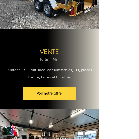
VENTE
EN AGENCE
Matériel BTP, outillage, consommables, EPI, pieces
d'usure, huiles et filtration...
Voir notre offre