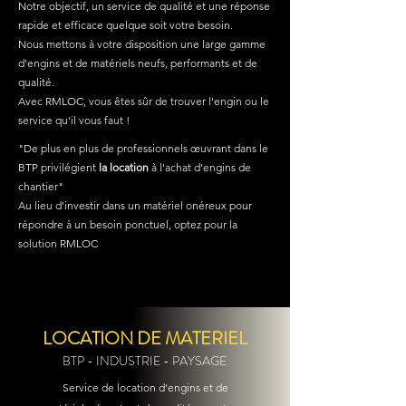
Notre objectif, un service de qualité et une réponse
rapide et efficace quelque soit votre besoin.
Nous mettons à votre disposition une large gamme
d'engins et de matériels neufs, performants et de
qualité.
Avec RMLOC, vous êtes sûr de trouver l'engin ou le
service qu'il vous faut !
"De plus en plus de professionnels œuvrant dans le
BTP privilégient
la location
à l'achat d'engins de
chantier"
Au lieu d'investir dans un matériel onéreux pour
répondre à un besoin ponctuel, optez pour la
solution RMLOC
LOCATION DE MATERIEL
BTP - INDUSTRIE - PAYSAGE
Service de location d'engins et de