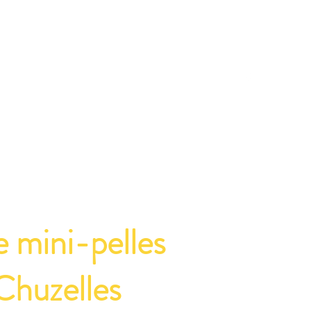
sommes-nous
Contact
Actualités
Blog
FAQ
e mini-pelles
 Chuzelles