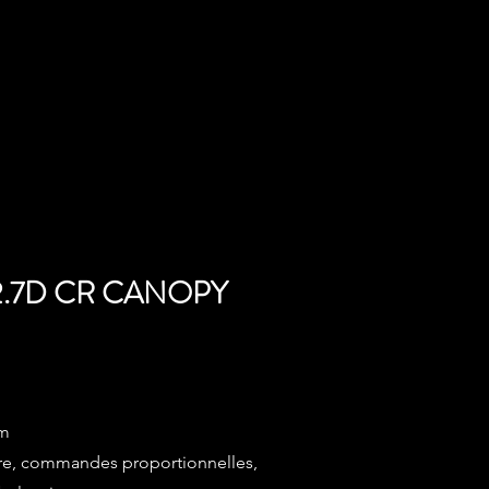
2.7D CR CANOPY
mm
aire, commandes proportionnelles,