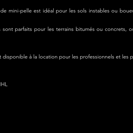
e de mini-pelle est idéal pour les sols instables ou bou
 sont parfaits pour les terrains bitumés ou concrets, o
isponible à la location pour les professionnels et les pa
IHL