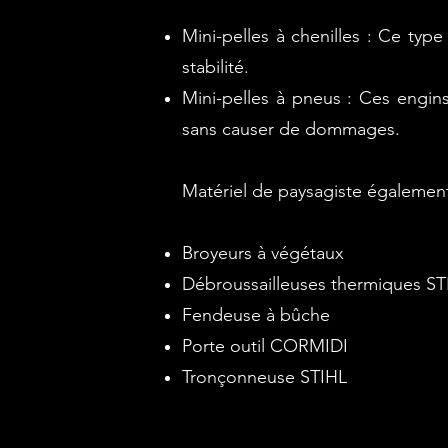
Mini-pelles à chenilles : Ce typ
stabilité.
Mini-pelles à pneus : Ces engins
sans causer de dommages.
Matériel de paysagiste également d
Broyeurs à végétaux
Débroussailleuses thermiques ST
Fendeuse à bûche
Porte outil CORMIDI
Tronçonneuse STIHL