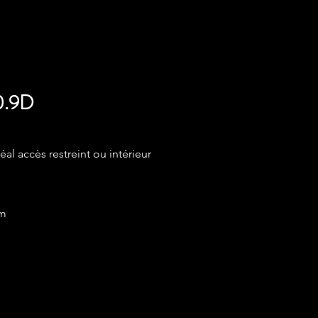
.9D
l accès restreint ou intérieur
mm