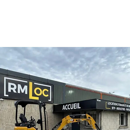
es projets de construction ou d'aménagement paysager
tenaire privilégié. RMLOC est une agence spécialiste
t autre type d'engin pour vos travaux en proximité de C