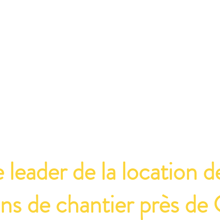
Accueil
Location
Vente
Maintenance
Qui 
eader de la location d
ins de chantier près de