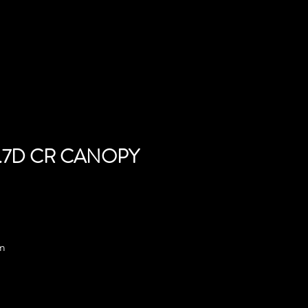
1.7D CR CANOPY
mm