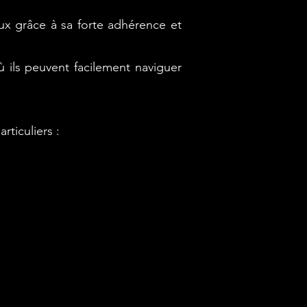
eux grâce à sa forte adhérence et
ù ils peuvent facilement naviguer
rticuliers :