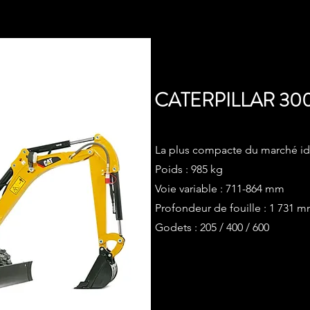
CATERPILLAR
300
La plus compacte du marché idéa
Poids : 985 kg
Voie variable : 711-864 mm
Profondeur de fouille : 1 731 
Godets : 205 / 400 / 600