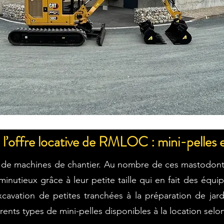
l’offre locative de RMLOC : mini-pelles e
de machines de chantier. Au nombre de ces mastodonte
 minutieux grâce à leur petite taille qui en fait des éq
'excavation de petites tranchées à la préparation de j
férents types de mini-pelles disponibles à la location sel