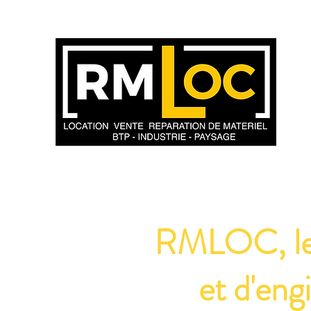
RMLOC, le l
et d'eng